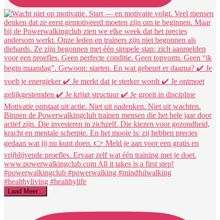
Laad Meer...