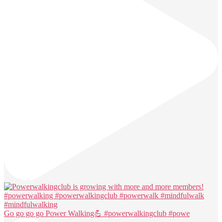
Go go go go Power Walking💪 #powerwalkingclub #powe