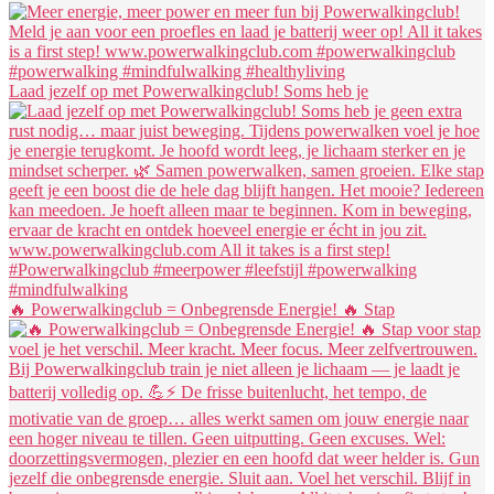
Laad jezelf op met Powerwalkingclub! Soms heb je
🔥 Powerwalkingclub = Onbegrensde Energie! 🔥 Stap