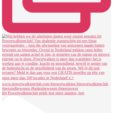
Bij Powerwalkingclub geldt: hoe meer stappen, hoe