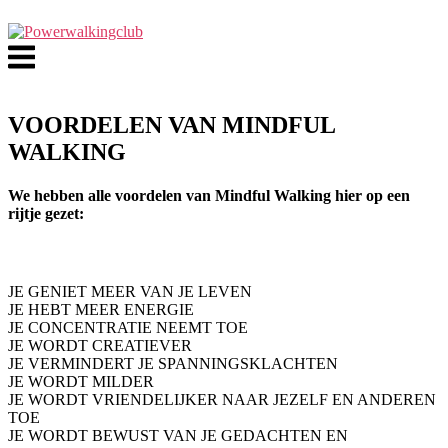
Ga
naar
Menu
de
inhoud
VOORDELEN VAN MINDFUL
WALKING
We hebben alle voordelen van Mindful Walking hier op een
rijtje gezet:
JE GENIET MEER VAN JE LEVEN
JE HEBT MEER ENERGIE
JE CONCENTRATIE NEEMT TOE
JE WORDT CREATIEVER
JE VERMINDERT JE SPANNINGSKLACHTEN
JE WORDT MILDER
JE WORDT VRIENDELIJKER NAAR JEZELF EN ANDEREN
TOE
JE WORDT BEWUST VAN JE GEDACHTEN EN