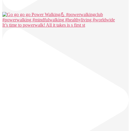
It’s time to powerwalk! All it takes is s first st