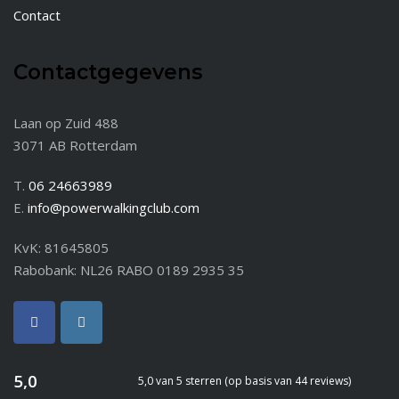
Contact
Contactgegevens
Laan op Zuid 488
3071 AB Rotterdam
T.
06 24663989
E.
info@powerwalkingclub.com
KvK: 81645805
Rabobank: NL26 RABO 0189 2935 35
5,0
5,0 van 5 sterren (op basis van 44 reviews)