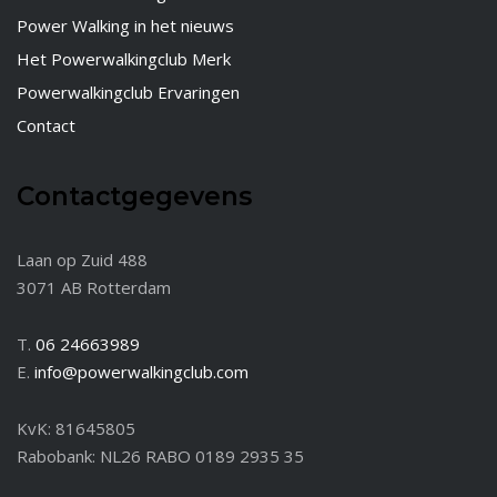
Power Walking in het nieuws
Het Powerwalkingclub Merk
Powerwalkingclub Ervaringen
Contact
Contactgegevens
Laan op Zuid 488
3071 AB Rotterdam
T.
06 24663989
E.
info@powerwalkingclub.com
KvK: 81645805
Rabobank: NL26 RABO 0189 2935 35