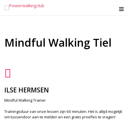
Ga
M
naar
de
inhoud
Mindful Walking Tiel
ILSE HERMSEN
Mindful Walking Trainer
Trainingsduur van onze lessen zijn 60 minuten. Het is altijd mogelijk
om tussendoor aan te melden en een gratis proefles te vragen!