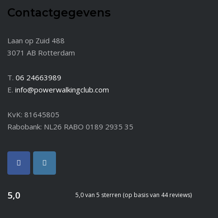
Contactgegevens
Laan op Zuid 488
3071 AB Rotterdam
T.
06 24663989
E.
info@powerwalkingclub.com
KvK: 81645805
Rabobank: NL26 RABO 0189 2935 35
5,0
5,0 van 5 sterren (op basis van 44 reviews)