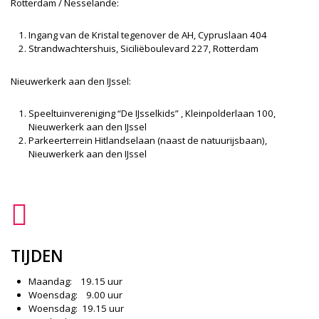
Rotterdam / Nesselande:
Ingang van de Kristal tegenover de AH, Cypruslaan 404
Strandwachtershuis, Siciliëboulevard 227, Rotterdam
Nieuwerkerk aan den IJssel:
Speeltuinvereniging “De IJsselkids” , Kleinpolderlaan 100,
Nieuwerkerk aan den IJssel
Parkeerterrein Hitlandselaan (naast de natuurijsbaan),
Nieuwerkerk aan den IJssel
TIJDEN
Maandag: 19.15 uur
Woensdag: 9.00 uur
Woensdag: 19.15 uur