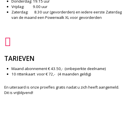
Donderdag: 19.15 uur
Vrijdag: 9.00 uur
Zaterdag: 8.30 uur (gevorderden) en iedere eerste Zaterdag
van de maand een Powerwalk XL voor gevorderden
TARIEVEN
Maand abonnement € 43.50,- (onbeperkte deelname)
10 rittenkaart voor € 72,- (4 maanden geldig)
En uiteraard is onze proefles gratis nadat u zich heeft aangemeld.
Dit is vrijblijvend!