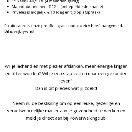
15 keer € 49,50 = (4 maanden geldig)
Maandabonnement € 22 = (onbeperkte deelname)
Privéles is mogelijk: € 10 (dag en tijd op afspraak)
En uiteraard is onze proefles gratis nadat u zich heeft aangemeld.
Dit is vrijblijvend!
Wil je lachend en met plezier afslanken, meer energie krijgen
en fitter worden? Wil je een stap zetten naar een gezonder
leven?
Dan is dit precies wat jij zoekt!
Neem nu de beslissing om op een leuke, gezellige en
verantwoordelijke manier aan je gezondheid te werken en
meld je direct aan bij Powerwalkingclub!