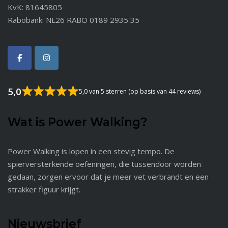
KvK: 81645805
Rabobank: NL26 RABO 0189 2935 35
5,0
5,0 van 5 sterren (op basis van 44 reviews)
Wat is Power Walking?
Power Walking is lopen in een stevig tempo. De
spierversterkende oefeningen, die tussendoor worden
gedaan, zorgen ervoor dat je meer vet verbrandt en een
strakker figuur krijgt.
Nieuwsbrief