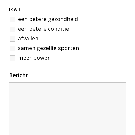
Ik wil
een betere gezondheid
een betere conditie
afvallen
samen gezellig sporten
meer power
Bericht