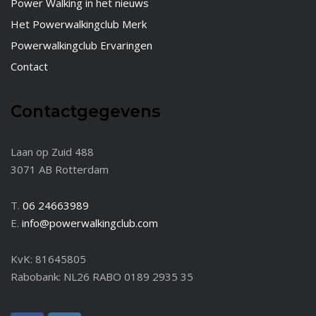
Power Walking in het nieuws
Het Powerwalkingclub Merk
Powerwalkingclub Ervaringen
Contact
Contactgegevens
Laan op Zuid 488
3071 AB Rotterdam
T.
06 24663989
E.
info@powerwalkingclub.com
KvK: 81645805
Rabobank: NL26 RABO 0189 2935 35