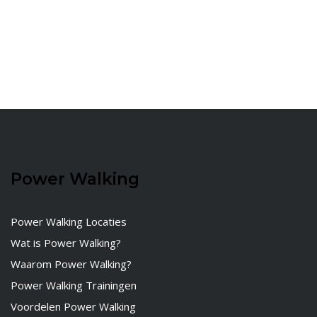
Power Walking
Power Walking Locaties
Wat is Power Walking?
Waarom Power Walking?
Power Walking Trainingen
Voordelen Power Walking