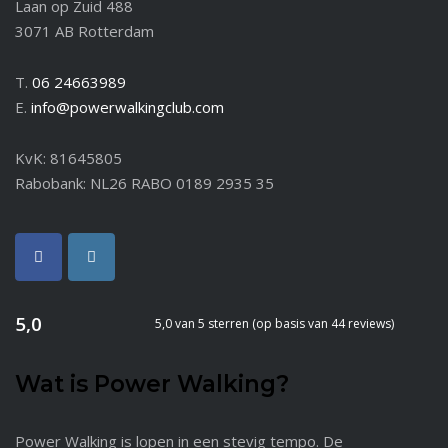
Laan op Zuid 488
3071 AB Rotterdam
T.
06 24663989
E.
info@powerwalkingclub.com
KvK: 81645805
Rabobank: NL26 RABO 0189 2935 35
5,0
5,0 van 5 sterren (op basis van 44 reviews)
Wat is Power Walking?
Power Walking is lopen in een stevig tempo. De