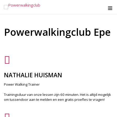
Ga
M
naar
de
inhoud
Powerwalkingclub Epe
NATHALIE HUISMAN
Power Walking Trainer
Trainingsduur van onze lessen zijn 60 minuten. Het is altijd mogelijk
om tussendoor aan te melden en een gratis proefles te vragen!