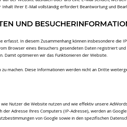
 Inhalt Ihrer E-Mail vollständig erfordert Beantwortung und Bea
ALTEN UND BESUCHERINFORMATI
e erfasst. In diesem Zusammenhang können insbesondere die IP
vom Browser eines Besuchers gesendeten Daten registriert und f
. Damit optimieren wir das Funktionieren der Website.
 zu machen. Diese Informationen werden nicht an Dritte weiter
, wie Nutzer die Website nutzen und wie effektiv unsere AdWor
ßlich der Adresse Ihres Computers (IP-Adresse), werden an Google
hutzbestimmungen von Google sowie in den spezifischen Datens