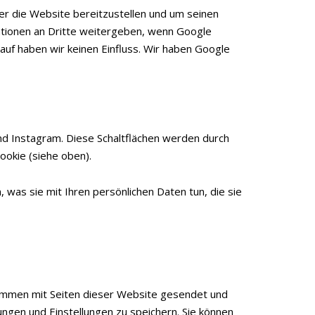
r die Website bereitzustellen und um seinen
ationen an Dritte weitergeben, wenn Google
rauf haben wir keinen Einfluss. Wir haben Google
nd Instagram. Diese Schaltflächen werden durch
ookie (siehe oben).
was sie mit Ihren persönlichen Daten tun, die sie
usammen mit Seiten dieser Website gesendet und
ngen und Einstellungen zu speichern. Sie können