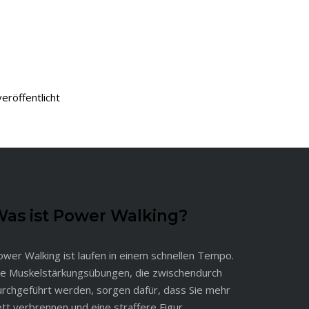
eröffentlicht
as ist Power Walking?
ower Walking ist laufen in einem schnellen Tempo.
ie Muskelstärkungsübungen, die zwischendurch
urchgeführt werden, sorgen dafür, dass Sie mehr
tt verbrennen und eine straffere Figur