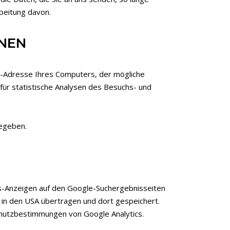
rbeitung davon.
ONEN
-Adresse Ihres Computers, der mögliche
ür statistische Analysen des Besuchs- und
gegeben.
ds-Anzeigen auf den Google-Suchergebnisseiten
 in den USA übertragen und dort gespeichert.
chutzbestimmungen von Google Analytics.