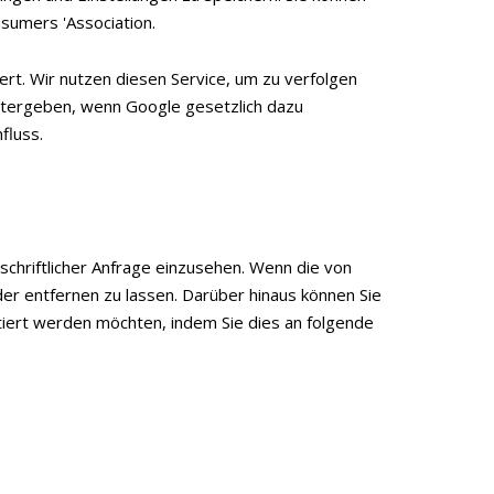
nsumers 'Association.
rt. Wir nutzen diesen Service, um zu verfolgen
eitergeben, wenn Google gesetzlich dazu
fluss.
chriftlicher Anfrage einzusehen. Wenn die von
oder entfernen zu lassen. Darüber hinaus können Sie
ktiert werden möchten, indem Sie dies an folgende