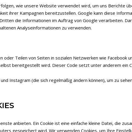
folgen, wie unsere Website verwendet wird, um uns Berichte übe
eit ihrer Kampagnen bereitzustellen. Google kann diese Inform
 Dritten die Informationen im Auftrag von Google verarbeiten. Da
rhaltenen Analyseinformationen zu verwenden.
n oder Teilen von Seiten in sozialen Netzwerken wie Facebook u
elbst bereitgestellt wird. Dieser Code setzt unter anderem ein C
und Instagram (die sich regelmäßig ändern können), um zu sehen, 
IES
enste anbieten. Ein Cookie ist eine einfache kleine Datei, die z
ters gespeichert wird. Wir verwenden Cookies, um Ihre Einstellu