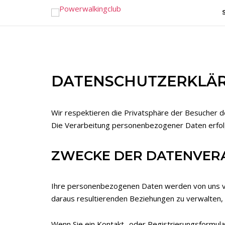
Skip
to
content
DATENSCHUTZERKLÄ
Wir respektieren die Privatsphäre der Besucher d
Die Verarbeitung personenbezogener Daten erfol
ZWECKE DER DATENVER
Ihre personenbezogenen Daten werden von uns ver
daraus resultierenden Beziehungen zu verwalten, 
Wenn Sie ein Kontakt- oder Registrierungsformular