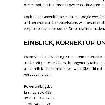
diese Cookies über Ihren Browser deaktivieren. Ei
Cookies der amerikanischen Firma Google werden i
und Berichte darüber zu erhalten, wie Besucher d
verpflichtet ist oder sofern Dritte die Informatio
EINBLICK, KORREKTUR 
Wenn Sie eine Beziehung zu unserem Unternehmen h
uns bereitgestellte Übersicht Ungenauigkeiten enth
uns schriftlich benachrichtigen, wenn Sie nicht m
Adresse melden:
Powerwalkingclub
Laan op Zuid 488
3071 AB Rotterdam
T. 06 24663989