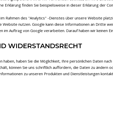
ne Erklärung finden Sie beispielsweise in dieser Erklärung der Co
m Rahmen des "Analytics" -Dienstes über unsere Website platzie
ie Website nutzen. Google kann diese Informationen an Dritte w
nen im Auftrag von Google verarbeiten. Darauf haben wir keinen Ein
UND WIDERSTANDSRECHT
aben, haben Sie die Möglichkeit, Ihre persönlichen Daten nach s
ält, können Sie uns schriftlich auffordern, die Daten zu ändern 
it Informationen zu unseren Produkten und Dienstleistungen konta