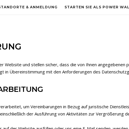
STANDORTE & ANMELDUNG
STARTEN SIE ALS POWER WA
RUNG
er Website und stellen sicher, dass die von Ihnen angegebenen p
gt in Übereinstimmung mit den Anforderungen des Datenschutz
ARBEITUNG
arbeitet, um Vereinbarungen in Bezug auf juristische Dienstlei
einschließlich der Ausführung von Aktivitäten zur Vergrößerung
 auf der Website ausfüllen oder uns eine E-Mail senden, werden 