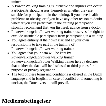
trainer.
A Power Walking training is intensive and injuries can occur.
Participants should assess themselves whether they are
suitable for participation in the training. If you have health
problems or obesity, or if you have any other reason to doubt
whether you can participate in the training participation, I
strongly recommend that you first seek advice from a doctor.
Powerwalkingclub/Power walking trainer reserves the right to
exclude unsuitable participants from participating in a training.
You agree entirely at their own risk and at your own
responsibility to take part in the training of
Powerwalkingclub/Power walking trainer.
You agree that your data will be kept by
Powerwalkingclub/Power walking trainer.
Powerwalkingclub/Power Walking trainer hereby declares
that neither the data will be disclosed to third parties for the
purpose of privacy legislation.
The text of these terms and conditions is offered in the Dutch
language and in English. In case of conflict or if something is
unclear, the Dutch version will prevail.
Medlemsbetingelser