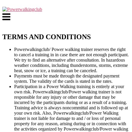
Skip
to
Menu
content
TERMS AND CONDITIONS
Powerwalkingclub/ Power walking trainer reserves the right
to cancel a training in in case there are not enough participant.
We try to find an alternative after consultation. In hazardous
weather conditions, including thunderstorms, storms, extreme
heat, snow or ice, a training can be canceled.
Payments must be made through the designated payment
system. The validity of the cards is stated in the rates.
Participation in a Power Walking training is entirely at your
own risk. Powerwalkingclub/Power walking trainer is not
responsible for any injury or other damage that may be
incurred by the participants during or as a result of a training.
Training advice is always noncommittal and is followed up at
your own risk. Also, Powerwalkingclub/Power Walking
trainer is not liable for damage to and / or loss of personal
property for any reason, arising during or in connection with
the activities organized by Powerwalkingclub/Power walking